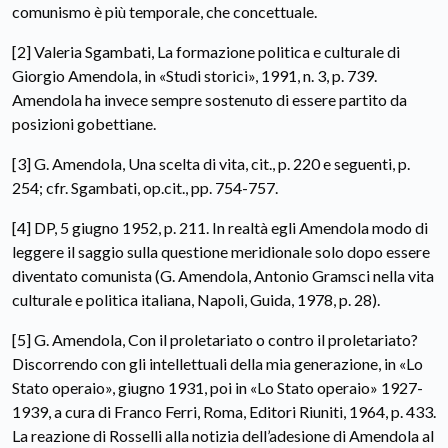
comunismo è più temporale, che concettuale.
[2] Valeria Sgambati, La formazione politica e culturale di
Giorgio Amendola, in «Studi storici», 1991, n. 3, p. 739.
Amendola ha invece sempre sostenuto di essere partito da
posizioni gobettiane.
[3] G. Amendola, Una scelta di vita, cit., p. 220 e seguenti, p.
254; cfr. Sgambati, op.cit., pp. 754-757.
[4] DP, 5 giugno 1952, p. 211. In realtà egli Amendola modo di
leggere il saggio sulla questione meridionale solo dopo essere
diventato comunista (G. Amendola, Antonio Gramsci nella vita
culturale e politica italiana, Napoli, Guida, 1978, p. 28).
[5] G. Amendola, Con il proletariato o contro il proletariato?
Discorrendo con gli intellettuali della mia generazione, in «Lo
Stato operaio», giugno 1931, poi in «Lo Stato operaio» 1927-
1939, a cura di Franco Ferri, Roma, Editori Riuniti, 1964, p. 433.
La reazione di Rosselli alla notizia dell’adesione di Amendola al