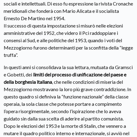
sociali e intellettuali. Di esso fu espressione la rivista Cronache
meridionali che fonderà con Mario Alicata e il socialista
Ernesto De Martino nel 1954.
Il successo di questa impostazione si misurò nelle elezioni
amministrative del 1952, che videro il Pci raddoppiare i
consensi al Sud, e alle politiche del 1953, quando i voti del
Mezzogiorno furono determinanti per la sconfitta della “legge
truffa”.
In questi anni si consolidava la sua lettura, mutuata da Gramsci
e Gobetti, dei
limiti del processo di unificazione del paese e
della borghesia italiana
, che nelle condizioni di miseria del
Mezzogiorno mostravano la loro più grave contraddizione. In
questo quadro si definiva la “funzione nazionale” della classe
operaia, la sola classe che potesse portare a compimento
l’opera risorgimentale, secondo l’ispirazione che lo aveva
guidato sin dalla sua scelta di aderire al partito comunista.
Dopo le elezioni del 1953 e la morte di Stalin, che vennero a
mutare il quadro politico interno e internazionale, si avviò nel