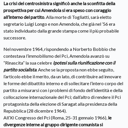
La crisi del centrosinistra significò anche la sconfitta della
prospettiva per cui Amendola si era speso con coraggio
all’interno del partito
. Alla morte di Togliatti, sarà eletto
segretario Luigi Longo e non Amendola, che già nel ’56 era
stato individuato dalla grande stampa come il più probabile
successore.
Nel novembre 1964, rispondendo a Norberto Bobbio che
contestava l’immobilismo del Pci, Amendola avanzò su
“Rinascita” la sua celebre
Ipotesi sulla riunificazione con il
partito socialista
. Anche se la proposta non ebbe seguito,
l’articolo ebbe il merito, da un lato, di contribuire ad innovare
le forme del dibattito interno e di sollecitare l’intero corpo del
partito a misurarsi con i problemi di fondo dell’identità e della
collocazione internazionale del Pci; dall’altro di rendere il Pci
protagonista della elezione di Saragat alla presidenza della
Repubblica (28 dicembre 1964).
All’XI Congresso del Pci (Roma, 25-31 gennaio 1966),
le
divergenze interne al gruppo dirigente comunista si