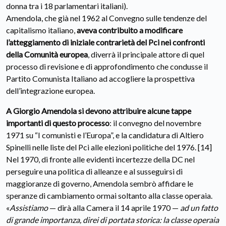
donna tra i 18 parlamentari italiani).
Amendola, che già nel 1962 al Convegno sulle tendenze del
capitalismo italiano,
aveva contribuito a modificare
l’atteggiamento di iniziale contrarietà del Pci nei confronti
della Comunità europea
, diverrà il principale attore di quel
processo di revisione e di approfondimento che condusse il
Partito Comunista Italiano ad accogliere la prospettiva
dell’integrazione europea.
A Giorgio Amendola si devono attribuire alcune tappe
importanti di questo processo
: il convegno del novembre
1971 su “I comunisti e l’Europa”, e la candidatura di Altiero
Spinelli nelle liste del Pci alle elezioni politiche del 1976. [14]
Nel 1970, di fronte alle evidenti incertezze della DC nel
perseguire una politica di alleanze e al susseguirsi di
maggioranze di governo, Amendola sembrò affidare le
speranze di cambiamento ormai soltanto alla classe operaia.
«
Assistiamo
— dirà alla Camera il 14 aprile 1970 —
ad un fatto
di grande importanza, direi di portata storica: la classe operaia