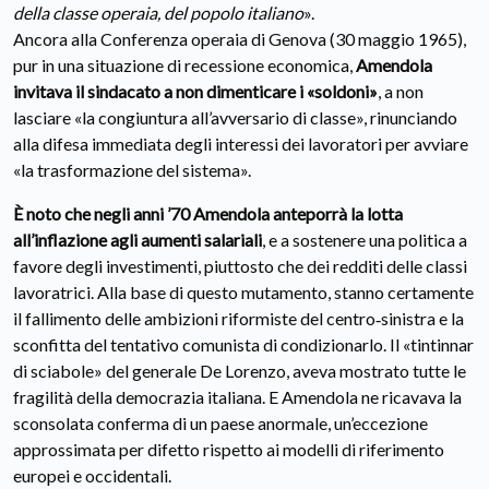
della classe operaia, del popolo italiano
».
Ancora alla Conferenza operaia di Genova (30 maggio 1965),
pur in una situazione di recessione economica,
Amendola
invitava il sindacato a non dimenticare i «soldoni»
, a non
lasciare «la congiuntura all’avversario di classe», rinunciando
alla difesa immediata degli interessi dei lavoratori per avviare
«la trasformazione del sistema».
È noto che negli anni ’70 Amendola anteporrà la lotta
all’inflazione agli aumenti salariali
, e a sostenere una politica a
favore degli investimenti, piuttosto che dei redditi delle classi
lavoratrici. Alla base di questo mutamento, stanno certamente
il fallimento delle ambizioni riformiste del centro‑sinistra e la
sconfitta del tentativo comunista di condizionarlo. Il «tintinnar
di sciabole» del generale De Lorenzo, aveva mostrato tutte le
fragilità della democrazia italiana. E Amendola ne ricavava la
sconsolata conferma di un paese anormale, un’eccezione
approssimata per difetto rispetto ai modelli di riferimento
europei e occidentali.