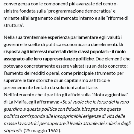
convergenza con le componenti più avanzate del centro-
sinistra fondata sulla “programmazione democratica” e
mirante all’allargamento del mercato interno e alle “riforme di
struttura”.
Nella sua trentennale esperienza parlamentare egli valutò i
governi e le scelte di politica economica su due elementi:
la
risposta agli interessi materiali delle classi popolari
e
il ruolo
assegnato alle loro rappresentanze politiche
. Due elementi che
potevano concretamente essere valutati su un dato concreto:
l’aumento dei redditi operai, come principale strumento per
superare le tare storiche di un capitalismo asfittico e
perennemente tentato da soluzioni autoritarie.
Nell’intervento che il partito gli affidò sulla “Nota aggiuntiva”
di La Malfa, egli affermava: «
Se si vuole che le forze del lavoro
guardino a questa politica con fiducia, bisogna che questa
politica corrisponda alle insopprimibili esigenze di vita delle
masse lavoratrici per superare il livello attuale dei salari e degli
stipendi
» (25 maggio 1962).