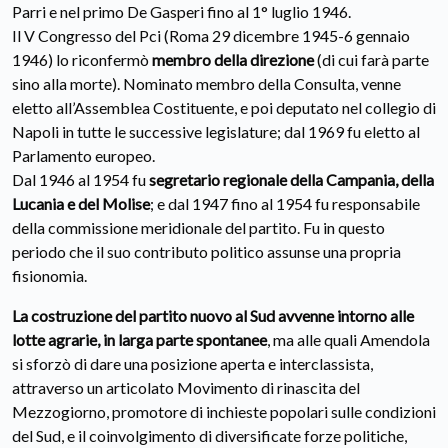
Parri e nel primo De Gasperi fino al 1° luglio 1946.
Il V Congresso del Pci (Roma 29 dicembre 1945-6 gennaio
1946) lo riconfermò
membro della direzione
(di cui farà parte
sino alla morte). Nominato membro della Consulta, venne
eletto all’Assemblea Costituente, e poi deputato nel collegio di
Napoli in tutte le successive legislature; dal 1969 fu eletto al
Parlamento europeo.
Dal 1946 al 1954 fu
segretario regionale della Campania, della
Lucania e del Molise
; e dal 1947 fino al 1954 fu responsabile
della commissione meridionale del partito. Fu in questo
periodo che il suo contributo politico assunse una propria
fisionomia.
La costruzione del partito nuovo al Sud avvenne intorno alle
lotte agrarie, in larga parte spontanee
, ma alle quali Amendola
si sforzò di dare una posizione aperta e interclassista,
attraverso un articolato Movimento di rinascita del
Mezzogiorno, promotore di inchieste popolari sulle condizioni
del Sud, e il coinvolgimento di diversificate forze politiche,