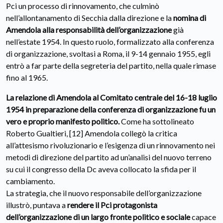
Pci un processo di rinnovamento, che culminò
nell’allontanamento di Secchia dalla direzione e la
nomina di
Amendola alla responsabilità dell’organizzazione
già
nell’estate 1954. In questo ruolo, formalizzato alla conferenza
di organizzazione, svoltasi a Roma, il 9-14 gennaio 1955, egli
entrò a far parte della segreteria del partito, nella quale rimase
fino al 1965.
La relazione di Amendola al Comitato centrale del 16-18 luglio
1954 in preparazione della conferenza di organizzazione fu un
vero e proprio manifesto politico.
Come ha sottolineato
Roberto Gualtieri, [12] Amendola collegò la critica
all’attesismo rivoluzionario e l’esigenza di un rinnovamento nei
metodi di direzione del partito ad un’analisi del nuovo terreno
su cui il congresso della Dc aveva collocato la sfida per il
cambiamento.
La strategia, che il nuovo responsabile dell’organizzazione
illustrò, puntava a
rendere il Pci protagonista
dell’organizzazione di un largo fronte politico e sociale
capace