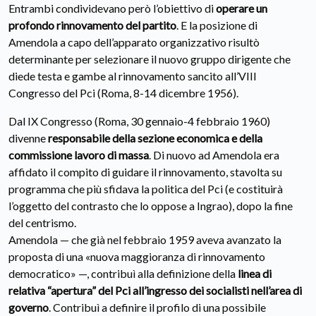
Entrambi condividevano però l’obiettivo di
operare un
profondo rinnovamento del partito
. E la posizione di
Amendola a capo dell’apparato organizzativo risultò
determinante per selezionare il nuovo gruppo dirigente che
diede testa e gambe al rinnovamento sancito all’VIII
Congresso del Pci (Roma, 8-14 dicembre 1956).
Dal IX Congresso (Roma, 30 gennaio-4 febbraio 1960)
divenne
responsabile della sezione economica e della
commissione lavoro di massa
. Di nuovo ad Amendola era
affidato il compito di guidare il rinnovamento, stavolta su
programma che più sfidava la politica del Pci (e costituirà
l’oggetto del contrasto che lo oppose a Ingrao), dopo la fine
del centrismo.
Amendola — che già nel febbraio 1959 aveva avanzato la
proposta di una «nuova maggioranza di rinnovamento
democratico» —, contribuì alla definizione della
linea di
relativa “apertura” del Pci all’ingresso dei socialisti nell’area di
governo
. Contribuì a definire il profilo di una possibile