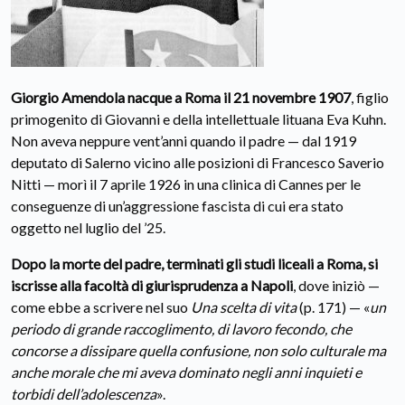
Giorgio Amendola nacque a Roma il 21 novembre 1907
, figlio
primogenito di Giovanni e della intellettuale lituana Eva Kuhn.
Non aveva neppure vent’anni quando il padre — dal 1919
deputato di Salerno vicino alle posizioni di Francesco Saverio
Nitti — morì il 7 aprile 1926 in una clinica di Cannes per le
conseguenze di un’aggressione fascista di cui era stato
oggetto nel luglio del ’25.
Dopo la morte del padre, terminati gli studi liceali a Roma, si
iscrisse alla facoltà di giurisprudenza a Napoli
, dove iniziò —
come ebbe a scrivere nel suo
Una scelta di vita
(p. 171) — «
un
periodo di grande raccoglimento, di lavoro fecondo, che
concorse a dissipare quella confusione, non solo culturale ma
anche morale che mi aveva dominato negli anni inquieti e
torbidi dell’adolescenza
».