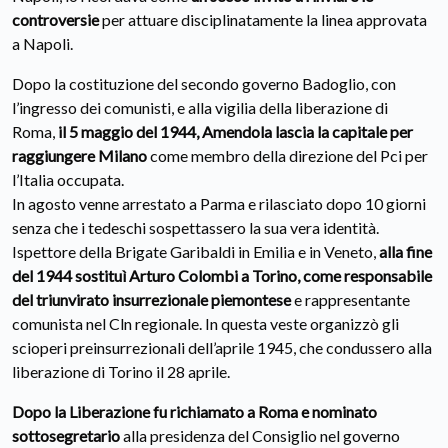
controversie
per attuare disciplinatamente la linea approvata
a Napoli.
Dopo la costituzione del secondo governo Badoglio, con
l’ingresso dei comunisti, e alla vigilia della liberazione di
Roma,
il 5 maggio del 1944, Amendola lascia la capitale per
raggiungere Milano
come membro della direzione del Pci per
l’Italia occupata.
In agosto venne arrestato a Parma e rilasciato dopo 10 giorni
senza che i tedeschi sospettassero la sua vera identità.
Ispettore della Brigate Garibaldi in Emilia e in Veneto,
alla fine
del 1944 sostituì Arturo Colombi a Torino, come responsabile
del triunvirato insurrezionale piemontese
e rappresentante
comunista nel Cln regionale. In questa veste organizzò gli
scioperi preinsurrezionali dell’aprile 1945, che condussero alla
liberazione di Torino il 28 aprile.
Dopo la Liberazione fu richiamato a Roma e nominato
sottosegretario
alla presidenza del Consiglio nel governo