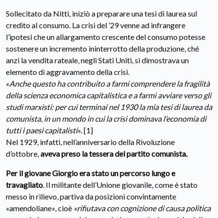
Sollecitato da Nitti, iniziò a preparare una tesi di laurea sul
credito al consumo. La crisi del ’29 venne ad infrangere
l’ipotesi che un allargamento crescente del consumo potesse
sostenere un incremento ininterrotto della produzione, ché
anzi la vendita rateale, negli Stati Uniti, si dimostrava un
elemento di aggravamento della crisi.
«
Anche questo ha contribuito a farmi comprendere la fragilità
della scienza economica capitalistica e a farmi avviare verso gli
studi marxisti: per cui terminai nel 1930 la mia tesi di laurea da
comunista, in un mondo in cui la crisi dominava l’economia di
tutti i paesi capitalisti
». [1]
Nel 1929, infatti, nell’anniversario della Rivoluzione
d’ottobre,
aveva preso la tessera del partito comunista.
Per il giovane Giorgio era stato un percorso lungo e
travagliato
. Il militante dell’Unione giovanile, come è stato
messo in rilievo, partiva da posizioni convintamente
«amendoliane», cioè
«rifiutava con cognizione di causa politica