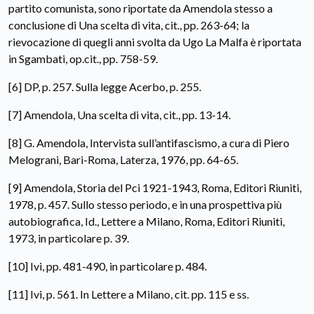
partito comunista, sono riportate da Amendola stesso a
conclusione di Una scelta di vita, cit., pp. 263-64; la
rievocazione di quegli anni svolta da Ugo La Malfa è riportata
in Sgambati, op.cit., pp. 758-59.
[6] DP, p. 257. Sulla legge Acerbo, p. 255.
[7] Amendola, Una scelta di vita, cit., pp. 13-14.
[8] G. Amendola, Intervista sull’antifascismo, a cura di Piero
Melograni, Bari-Roma, Laterza, 1976, pp. 64-65.
[9] Amendola, Storia del Pci 1921-1943, Roma, Editori Riuniti,
1978, p. 457. Sullo stesso periodo, e in una prospettiva più
autobiografica, Id., Lettere a Milano, Roma, Editori Riuniti,
1973, in particolare p. 39.
[10] Ivi, pp. 481-490, in particolare p. 484.
[11] Ivi, p. 561. In Lettere a Milano, cit. pp. 115 e ss.