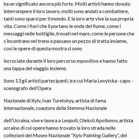
ha un significato ancora più forte. Molti artisti hanno dovuto
interrompere il loro lavoro, molti sono andati a combattere,
tanti sono sparsi per il mondo. E la loro arte vive la sua propria
vita. Come i fiori che li portano le onde del fiume, come I
messaggi nelle bottiglie, trovati nel mare, come le persone che
s’incontrano nel treno e passano un pezzo di tratta insieme,
così le opere di questa mostra si sono
incrociate durante il loro percorso espositivo e hanno fatto
una tappa del viaggio insieme.
Sono 13 gli artisti partecipanti, tra cui Maria Levytska- capo -
scenografo dell’Opera
Nazionale di Kyiv, Ivan Turetskyy, artista di fama
internazionale, coautore della Stemma Nazionale
dell’Ucraina, vive e lavora a Leopoli, Oleksii Apollonov, artista
ucraino di cui opere hanno trovato la loro strada nelle
collezioni del Museo Nazionale “Kyiv Painting Gallery”, del