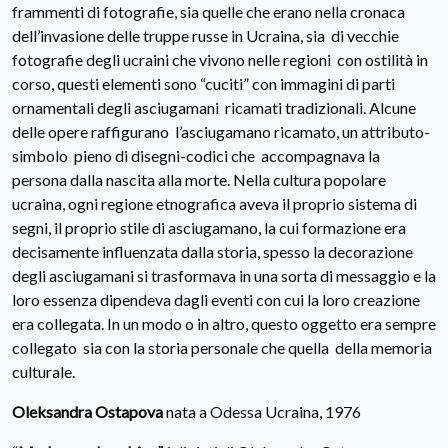
frammenti di fotografie, sia quelle che erano nella cronaca
dell’invasione delle truppe russe in Ucraina, sia di vecchie
fotografie degli ucraini che vivono nelle regioni con ostilità in
corso, questi elementi sono “cuciti” con immagini di parti
ornamentali degli asciugamani ricamati tradizionali. Alcune
delle opere raffigurano l’asciugamano ricamato, un attributo-
simbolo pieno di disegni-codici che accompagnava la
persona dalla nascita alla morte. Nella cultura popolare
ucraina, ogni regione etnografica aveva il proprio sistema di
segni, il proprio stile di asciugamano, la cui formazione era
decisamente influenzata dalla storia, spesso la decorazione
degli asciugamani si trasformava in una sorta di messaggio e la
loro essenza dipendeva dagli eventi con cui la loro creazione
era collegata. In un modo o in altro, questo oggetto era sempre
collegato sia con la storia personale che quella della memoria
culturale.
Oleksandra Ostapova
nata a Odessa Ucraina, 1976