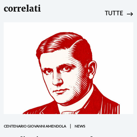
correlati
TUTTE
CENTENARIO GIOVANNI AMENDOLA
NEWS