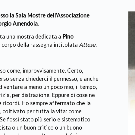
sso la Sala Mostre dell’Associazione
iorgio Amendola
.
ta una mostra dedicata a
Pino
l corpo della rassegna intitolata
Attese.
n so come, improvvisamente. Certo,
erso senza chiederci il permesso, e anche
diventare almeno un poco mio, il tempo,
grizia, per distrazione. Eppure di cose ne
e ricordi. Ho sempre affermato che la
, coltivato per tutta la vita: come
e fossi stato più serio e sistematico
tista o un buon critico o un buono