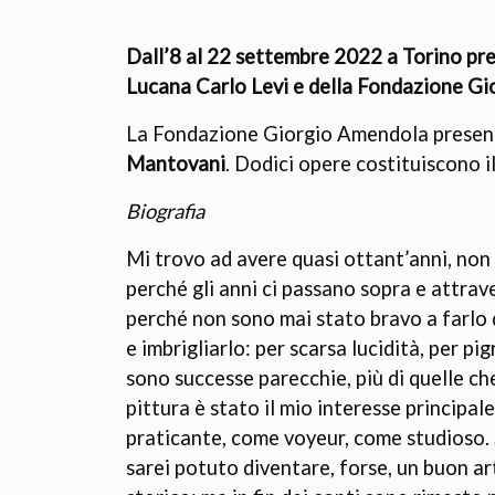
Dall’8 al 22 settembre 2022 a Torino pre
Lucana Carlo Levi e della Fondazione G
La Fondazione Giorgio Amendola presen
Mantovani
. Dodici opere costituiscono i
Biografia
Mi trovo ad avere quasi ottant’anni, no
perché gli anni ci passano sopra e attrav
perché non sono mai stato bravo a farlo 
e imbrigliarlo: per scarsa lucidità, per pi
sono successe parecchie, più di quelle ch
pittura è stato il mio interesse principale
praticante, come voyeur, come studioso. S
sarei potuto diventare, forse, un buon ar