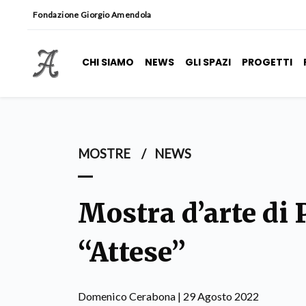
Fondazione Giorgio Amendola
CHI SIAMO
NEWS
GLI SPAZI
PROGETTI
MOSTRE
/
NEWS
Mostra d’arte di
“Attese”
Domenico Cerabona | 29 Agosto 2022