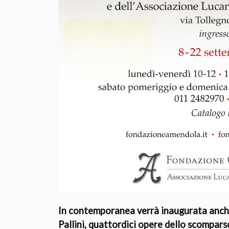
In contemporanea verrà inaugurata anche
Pallini, quattordici opere dello scompars