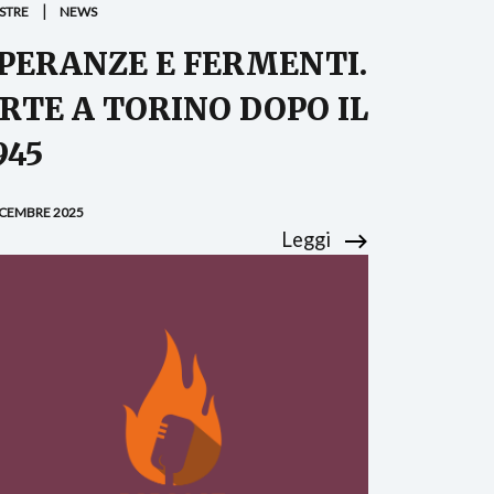
STRE
NEWS
PERANZE E FERMENTI.
RTE A TORINO DOPO IL
945
ICEMBRE 2025
Leggi