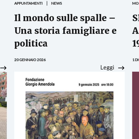
APPUNTAMENTI
NEWS
MO
Il mondo sulle spalle –
S
Una storia famigliare e
A
politica
1
20 GENNAIO 2026
1 D
Leggi