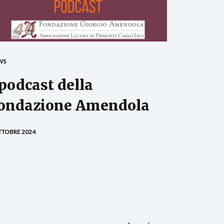
WS
 podcast della
ondazione Amendola
TTOBRE 2024