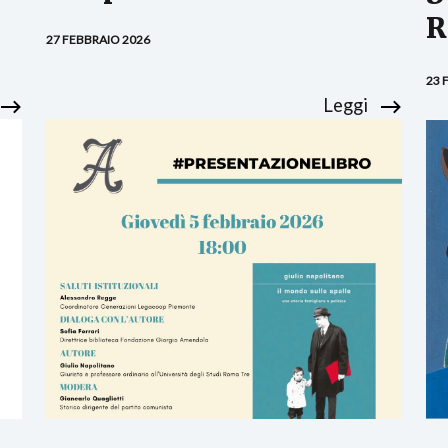
R
27 FEBBRAIO 2026
23 
Leggi