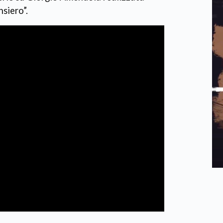
nsiero”.