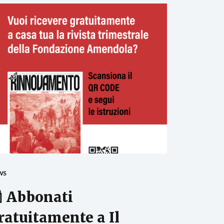
WS
 Abbonati
ratuitamente a Il