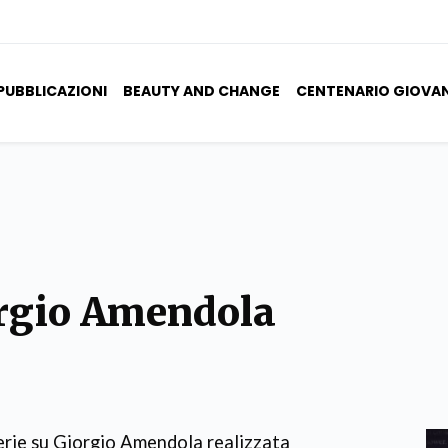
PUBBLICAZIONI
BEAUTY AND CHANGE
CENTENARIO GIOVA
orgio Amendola
 serie su Giorgio Amendola realizzata