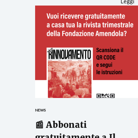
Leggi
NEWS
📰 Abbonati
gratuitamente a Il