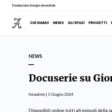
Fondazione Giorgio Amendola
CHI SIAMO
NEWS
GLI SPAZI
PROGETTI
NEWS
Docuserie su Gi
fonadmin | 1 Giugno 2024
Disponibili online tutti gli episodi della