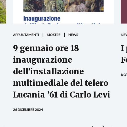
APPUNTAMENTI
MOSTRE
NEWS
NE
9 gennaio ore 18
I
inaugurazione
F
dell’installazione
8 O
multimediale del telero
Lucania ’61 di Carlo Levi
26 DICEMBRE 2024