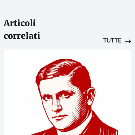
Articoli
correlati
TUTTE