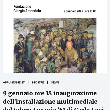
APPUNTAMENTI
MOSTRE
NEWS
9 gennaio ore 18 inaugurazione
dell’installazione multimediale
del telero Lucania ’61 di Carlo Levi