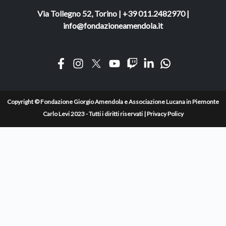
Via Tollegno 52, Torino | +39 011.2482970 |
info@fondazioneamendola.it
Copyright © Fondazione Giorgio Amendola e Associazione Lucana in Piemonte
Carlo Levi 2023 - Tutti i diritti riservati |
Privacy Policy