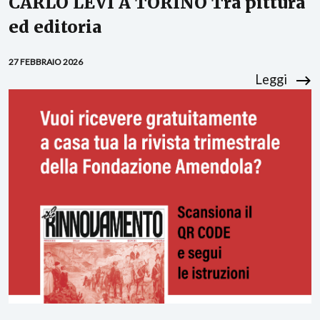
CARLO LEVI A TORINO Tra pittura
ed editoria
27 FEBBRAIO 2026
Leggi