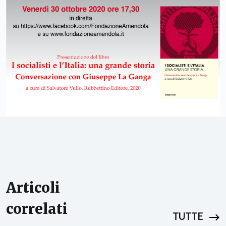
Articoli
correlati
TUTTE