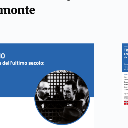
emonte