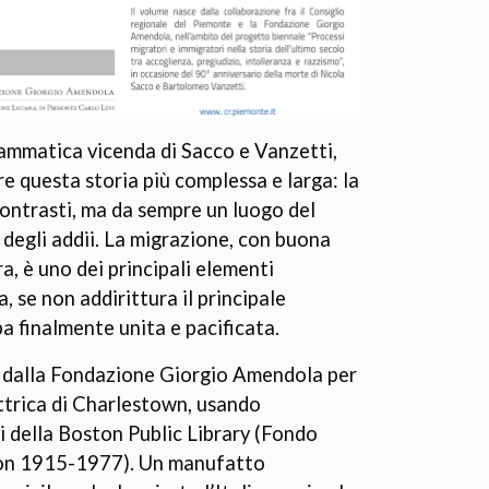
rammatica vicenda di Sacco e Vanzetti,
 questa storia più complessa e larga: la
contrasti, ma da sempre un luogo del
 degli addii. La migrazione, con buona
a, è uno dei principali elementi
a, se non addirittura il principale
a finalmente unita e pacificata.
a dalla Fondazione Giorgio Amendola per
ttrica di Charlestown, usando
vi della Boston Public Library (Fondo
tion 1915-1977). Un manufatto