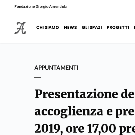
Fondazione Giorgio Amendola
CHI SIAMO
NEWS
GLI SPAZI
PROGETTI
APPUNTAMENTI
Presentazione del
accoglienza e pr
2019, ore 17,00 pr