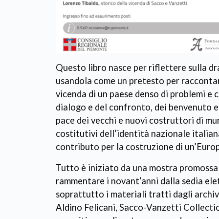
Questo libro nasce per riflettere sulla d
usandola come un pretesto per raccontare
vicenda di un paese denso di problemi e 
dialogo e del confronto, dei benvenuto e
pace dei vecchi e nuovi costruttori di mur
costitutivi dell’identità nazionale italian
contributo per la costruzione di un’Europ
Tutto è iniziato da una mostra promoss
rammentare i novant’anni dalla sedia ele
soprattutto i materiali tratti dagli archi
Aldino Felicani, Sacco-Vanzetti Collec