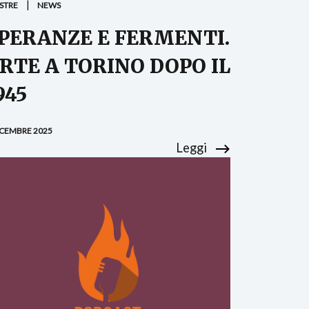
STRE
NEWS
PERANZE E FERMENTI.
RTE A TORINO DOPO IL
945
ICEMBRE 2025
Leggi