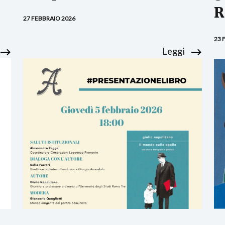
R
27 FEBBRAIO 2026
23 
Leggi