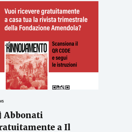
WS
 Abbonati
ratuitamente a Il