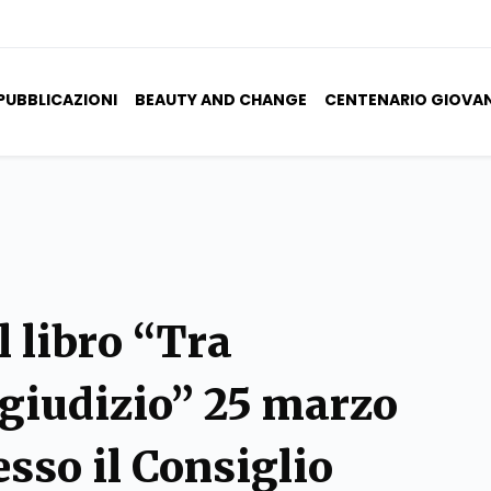
PUBBLICAZIONI
BEAUTY AND CHANGE
CENTENARIO GIOVA
 libro “Tra
egiudizio” 25 marzo
esso il Consiglio