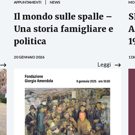
APPUNTAMENTI
NEWS
MO
Il mondo sulle spalle –
S
Una storia famigliare e
A
politica
1
20 GENNAIO 2026
1 D
Leggi