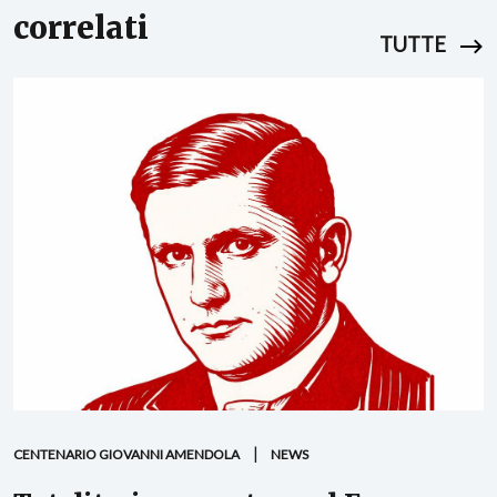
correlati
TUTTE
CENTENARIO GIOVANNI AMENDOLA
NEWS