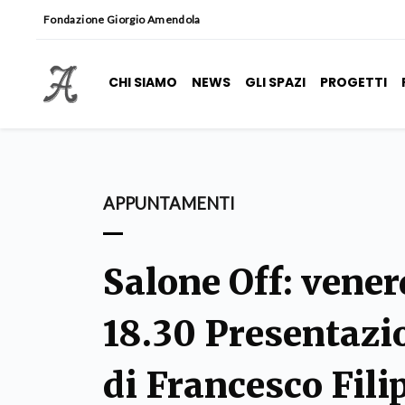
Fondazione Giorgio Amendola
CHI SIAMO
NEWS
GLI SPAZI
PROGETTI
APPUNTAMENTI
Salone Off: vener
18.30 Presentazio
di Francesco Fili