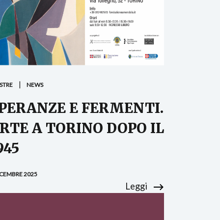
STRE
NEWS
PERANZE E FERMENTI.
RTE A TORINO DOPO IL
945
ICEMBRE 2025
Leggi