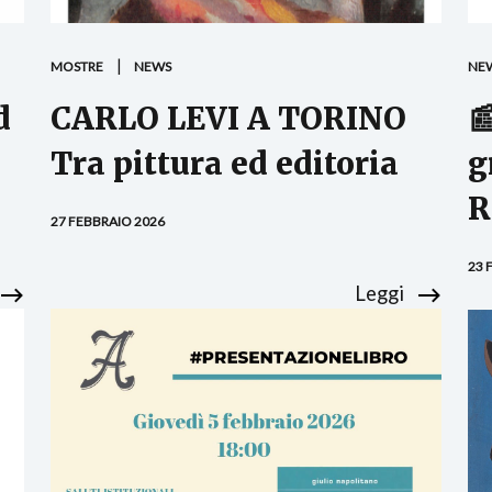
MOSTRE
NEWS
NE
d
CARLO LEVI A TORINO

Tra pittura ed editoria
g
R
27 FEBBRAIO 2026
23 
Leggi