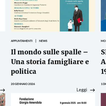
APPUNTAMENTI
NEWS
MO
Il mondo sulle spalle –
S
Una storia famigliare e
A
politica
1
20 GENNAIO 2026
1 D
Leggi