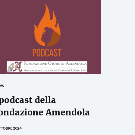
WS
 podcast della
ondazione Amendola
TTOBRE 2024