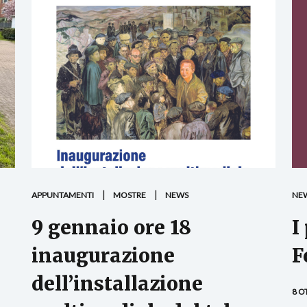
APPUNTAMENTI
MOSTRE
NEWS
NE
9 gennaio ore 18
I
inaugurazione
F
dell’installazione
8 O