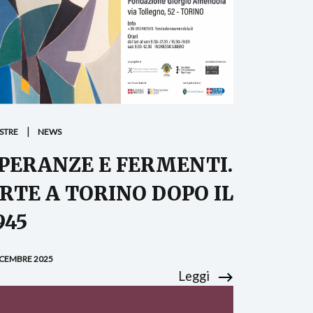
STRE
NEWS
PERANZE E FERMENTI.
RTE A TORINO DOPO IL
945
ICEMBRE 2025
Leggi