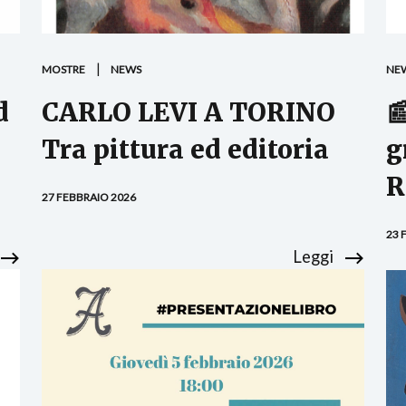
MOSTRE
NEWS
NE
d
CARLO LEVI A TORINO

Tra pittura ed editoria
g
R
27 FEBBRAIO 2026
23 
Leggi