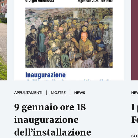
APPUNTAMENTI
MOSTRE
NEWS
NE
9 gennaio ore 18
I
inaugurazione
F
dell’installazione
8 O