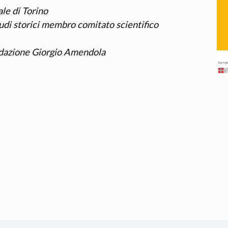
le di Torino
tudi storici membro comitato scientifico
ndazione Giorgio Amendola