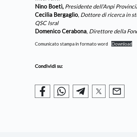
Nino Boeti,
Presidente dell’Anpi Provincia
Cecilia Bergaglio
,
Dottore di ricerca in s
QSC Isral
Domenico Cerabona
,
Direttore della Fo
Comunicato stampa in formato word
Download
Condividi su: