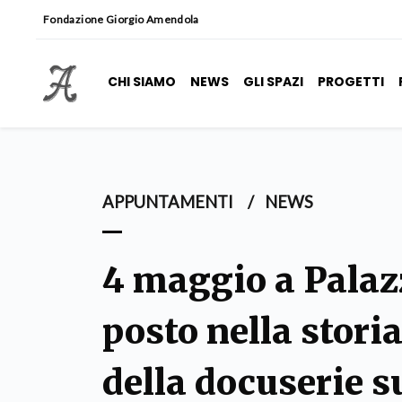
Fondazione Giorgio Amendola
CHI SIAMO
NEWS
GLI SPAZI
PROGETTI
APPUNTAMENTI
/
NEWS
4 maggio a Palaz
posto nella stori
della docuserie 