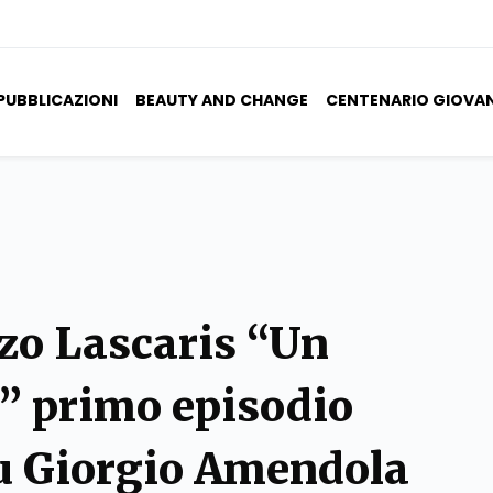
PUBBLICAZIONI
BEAUTY AND CHANGE
CENTENARIO GIOVA
zo Lascaris “Un
a” primo episodio
su Giorgio Amendola