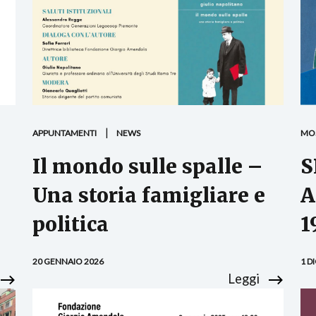
APPUNTAMENTI
NEWS
MO
Il mondo sulle spalle –
S
Una storia famigliare e
A
politica
1
20 GENNAIO 2026
1 D
Leggi