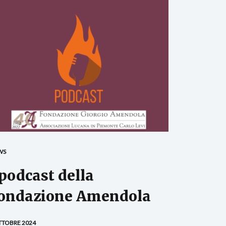
WS
 podcast della
ondazione Amendola
TTOBRE 2024